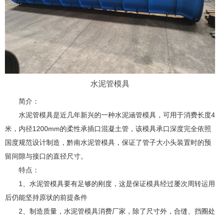
水泥管模具
简介：
水泥管模具是近几年新兴的一种水泥涵管模具，可用于消费长度4
米，内径1200mm的柔性承插口混凝土管，该模具承口深度完全依照
国度规范设计制造，黔南水泥管模具，保证了管子大小头装置时的预
留间隙与接口的直径尺寸。
特点：
1、水泥管模具要有足够的刚度，这是保证模具经过屡次周转运用
后仍能坚持原状的前提条件
2、制造质量，水泥管模具消费厂家，除了尺寸外，合缝、挡圈处