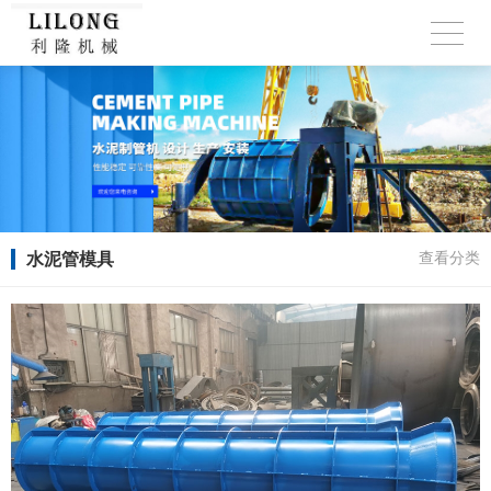
水泥管模具
查看分类