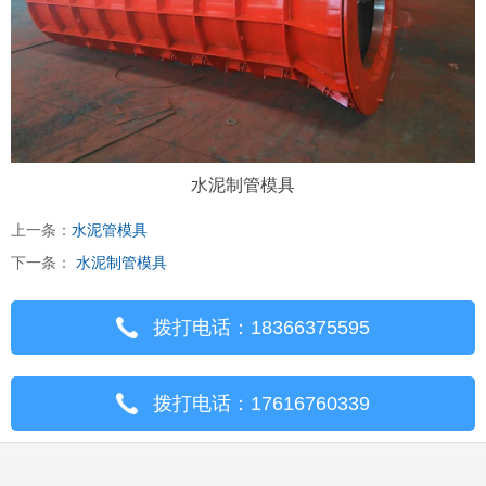
水泥制管模具
上一条：
水泥管模具
下一条：
水泥制管模具
拨打电话：18366375595
拨打电话：17616760339