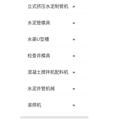
立式挤压水泥制管机
水泥管模具
水渠U型槽
检查井模具
混凝土搅拌机配料机
水泥井管机械
滚焊机