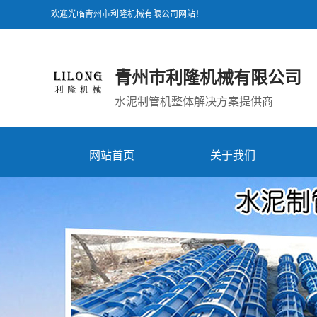
欢迎光临青州市利隆机械有限公司网站！
青州市利隆机械有限公司
水泥制管机整体解决方案提供商
网站首页
关于我们