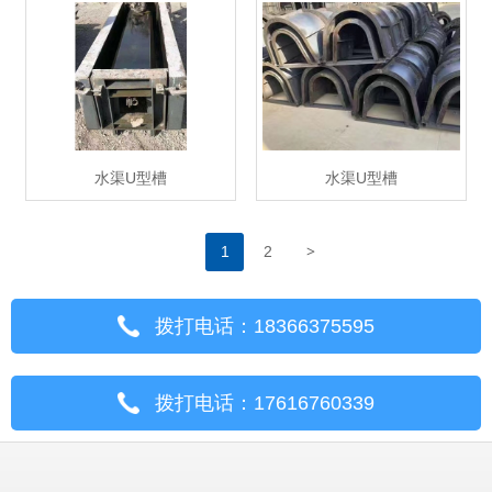
水渠U型槽
水渠U型槽
>
1
2
拨打电话：18366375595
拨打电话：17616760339