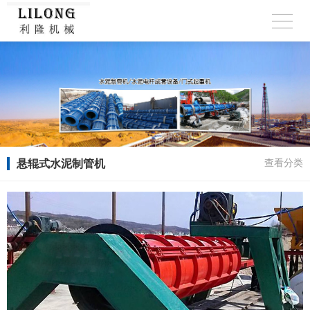
悬辊式水泥制管机
查看分类