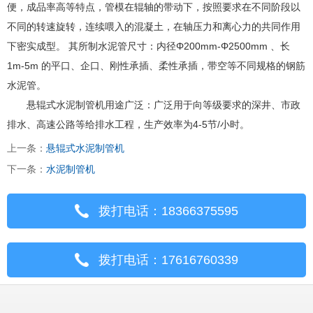
便，成品率高等特点，管模在辊轴的带动下，按照要求在不同阶段以
不同的转速旋转，连续喂入的混凝土，在轴压力和离心力的共同作用
下密实成型。 其所制水泥管尺寸：内径Φ200mm-Φ2500mm 、长
1m-5m 的平口、企口、刚性承插、柔性承插，带空等不同规格的钢筋
水泥管。
悬辊式水泥制管机用途广泛：广泛用于向等级要求的深井、市政
排水、高速公路等给排水工程，生产效率为4-5节/小时。
上一条：
悬辊式水泥制管机
下一条：
水泥制管机
拨打电话：18366375595
拨打电话：17616760339