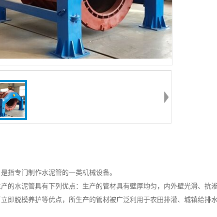
，是指专门制作水泥管的一类机械设备。
生产的水泥管具有下列优点：生产的管材具有壁厚均匀，内外壁光滑、抗渗
可立即脱模养护等优点，所生产的管材被广泛利用于农田排灌、城镇给排