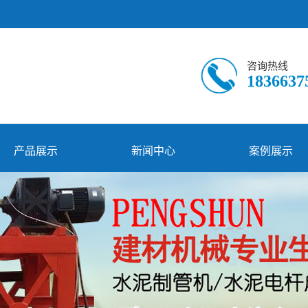
咨询热线
1836637
产品展示
新闻中心
案例展示