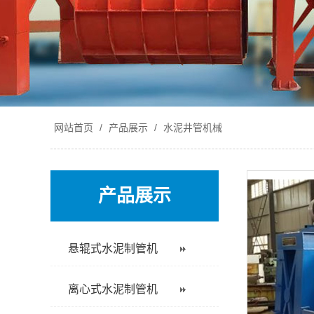
网站首页
/
产品展示
/
水泥井管机械
产品展示
悬辊式水泥制管机
离心式水泥制管机