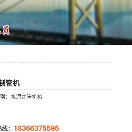
制管机
别：水泥井管机械
18366375595
热线：