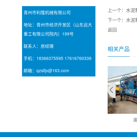
上一个：
水泥
青州市利隆机械有限公司
下一个：
水泥
地址：青州市经济开发区（山东远大
返回
重工有限公司院内）199号
联系人：房经理
相关产品
手机：18366375595 17616760339
邮箱：qzslljx@163.com
井管机械
JZC750混凝土搅拌机