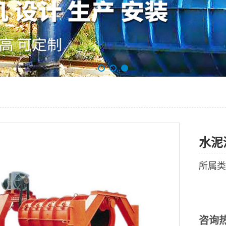
水泥
所属类
咨询