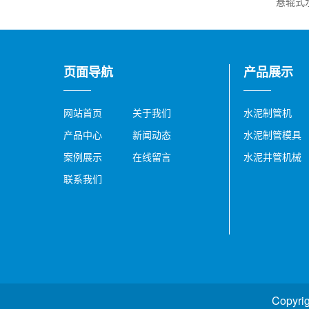
滚焊机
水泥制管机设备
悬辊式
页面导航
产品展示
网站首页
关于我们
水泥制管机
产品中心
新闻动态
水泥制管模具
案例展示
在线留言
水泥井管机械
联系我们
Copy