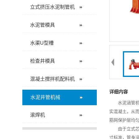
立式挤压水泥制管机
水泥管模具
水渠U型槽
检查井模具
混凝土搅拌机配料机
详细内容
水泥井管机械
水泥涵管
实混凝土，从
滚焊机
筋网保护层均
由于立式
寸标准，管身