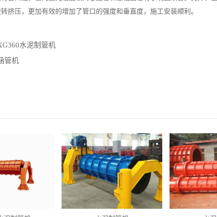
旋转挤压，更加有效的增加了管口的强度和垂直度，施工安装顺利。
XG360水泥制管机
涵管机