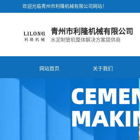
欢迎光临青州市利隆机械有限公司网站！
青州市利隆机械有限公司
水泥制管机整体解决方案提供商
网站首页
关于我们