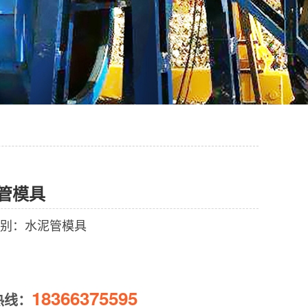
管模具
别：水泥管模具
18366375595
热线：