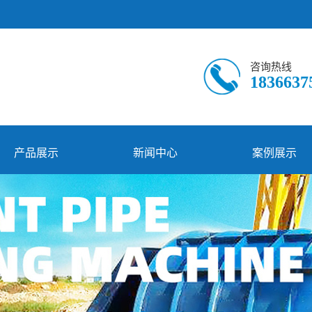
咨询热线
1836637
产品展示
新闻中心
案例展示