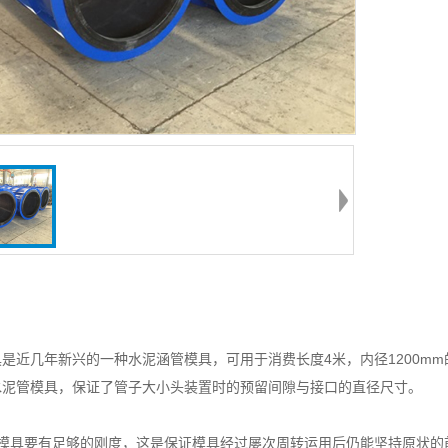
是近几年新兴的一种水泥涵管模具，可用于消费长度4米，内径1200m
水泥管模具，保证了管子大小头装置时的预留间隙与接口的直径尺寸。
管模具要有足够的刚度，这是保证模具经过屡次周转运用后仍能坚持原状的