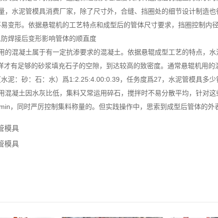
质量，水泥管模具消费厂家，除了尺寸外，合缝、挡圈处的细节设计制造也
易变形。依据悬辊机的工艺特点和成型后的管体尺寸要求，挡圈控制内径
以防焊接后变形影响管体的顺直度
管用的混凝土属于有一定抗渗要求的混凝土。依据悬辊成型工艺的特点，水
这样才有足够的砂浆填充石子的空隙，到达较高的致密度。通常悬辊机用的混
泥：砂：石：水）爲1:2.25:4.00:0.39，任务度爲27，水泥管模具多
管用混凝土因水灰比低，集料又常运用碎石，搅拌时不易分散平均，针对这
3min，同时严厉控制集料称量的。但实践操作中，思索到成型后管体的外
管模具
管模具