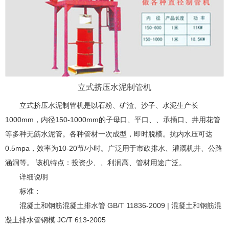
立式挤压水泥制管机
立式挤压水泥制管机是以石粉、矿渣、沙子、水泥生产长
1000mm，内径150-1000mm的子母口、平口、、承插口、井用花管
等多种无筋水泥管。各种管材一次成型，即时脱模。抗内水压可达
0.5mpa，效率为10-20节/小时。广泛用于市政排水、灌溉机井、公路
涵洞等。 该机特点：投资少、、利润高、管材用途广泛。
详细说明
标准：
混凝土和钢筋混凝土排水管 GB/T 11836-2009 | 混凝土和钢筋混
凝土排水管钢模 JC/T 613-2005