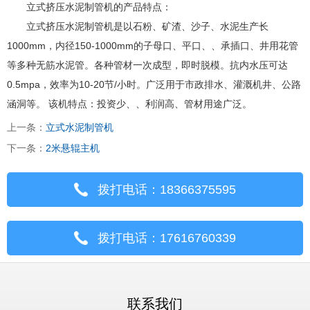
立式挤压水泥制管机的产品特点：
立式挤压水泥制管机是以石粉、矿渣、沙子、水泥生产长
1000mm，内径150-1000mm的子母口、平口、、承插口、井用花管
等多种无筋水泥管。各种管材一次成型，即时脱模。抗内水压可达
0.5mpa，效率为10-20节/小时。广泛用于市政排水、灌溉机井、公路
涵洞等。 该机特点：投资少、、利润高、管材用途广泛。
上一条：
立式水泥制管机
下一条：
2米悬辊主机
拨打电话：18366375595
拨打电话：17616760339
联系我们