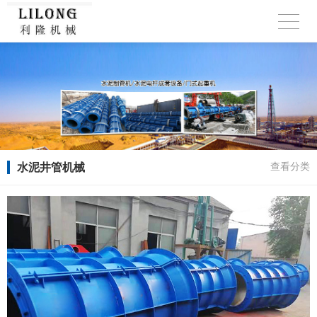
水泥井管机械
查看分类