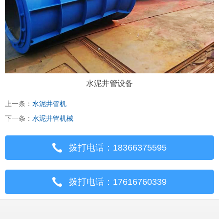
水泥井管设备
上一条：
水泥井管机
下一条：
水泥井管机械
拨打电话：18366375595
拨打电话：17616760339