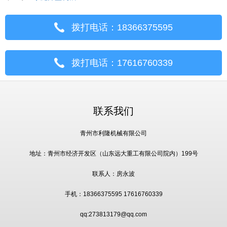
拨打电话：18366375595
拨打电话：17616760339
联系我们
青州市利隆机械有限公司
地址：青州市经济开发区（山东远大重工有限公司院内）199号
联系人：房永波
手机：18366375595 17616760339
qq:273813179@qq.com