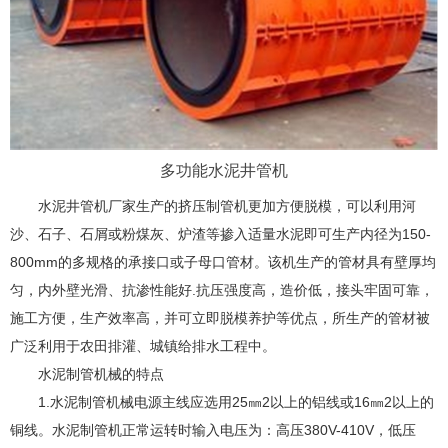
多功能水泥井管机
水泥井管机厂家生产的挤压制管机更加方便脱模，可以利用河
沙、石子、石屑或粉煤灰、炉渣等掺入适量水泥即可生产内径为150-
800mm的多规格的承接口或子母口管材。该机生产的管材具有壁厚均
匀，内外壁光滑、抗渗性能好.抗压强度高，造价低，接头牢固可靠，
施工方便，生产效率高，并可立即脱模养护等优点，所生产的管材被
广泛利用于农田排灌、城镇给排水工程中。
水泥制管机械的特点
1.水泥制管机械电源主线应选用25㎜2以上的铝线或16㎜2以上的
铜线。水泥制管机正常运转时输入电压为：高压380V-410V，低压