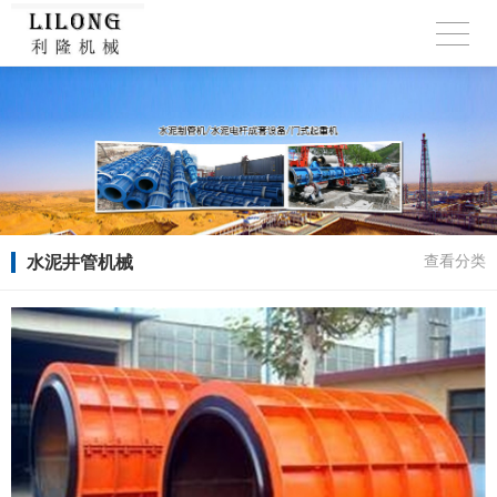
水泥井管机械
查看分类