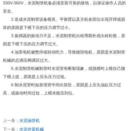
330V-360V，水泥制管机备必须安装可靠的接地，以保证操作人员的
安全。
2.造成水泥制管设备模具、平衡臂以及主机各部位出现开焊或损
坏的原因是下模下压的压力调节过小。
3.振捣器的振动力不足，水泥制管机出砖周期长或出砖松散，原
因是下模下压的压力调节过大。
4.油泵电机被憋停或转动吃力，导致烧毁电机，原因是水泥制管
机械的总调压阀调压过大。
5.水泥制管机械制管时水泥管有断裂现象，或脱模时上模自己随
下模上提，原因是上压头压力过低。
6.制水泥管时如发现管中间出鼓肚，原因是上压头油缸压力过
高，或振动时间过短，上模未能压到位。
上一条：
水泥涵管机
下一条：
水泥井盖机械