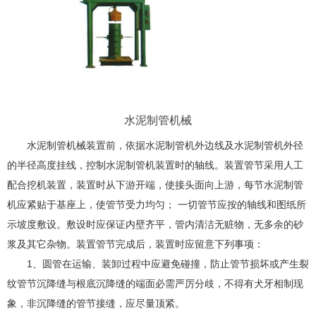
水泥制管机械
水泥制管机械装置前，依据水泥制管机外边线及水泥制管机外径
的半径高度挂线，控制水泥制管机装置时的轴线。装置管节采用人工
配合挖机装置，装置时从下游开端，使接头面向上游，每节水泥制管
机应紧贴于基座上，使管节受力均匀； 一切管节应按的轴线和图纸所
示坡度敷设。敷设时应保证内壁齐平，管内清洁无赃物，无多余的砂
浆及其它杂物。装置管节完成后，装置时应留意下列事项：
1、圆管在运输、装卸过程中应避免碰撞，防止管节损坏或产生裂
纹管节沉降缝与根底沉降缝的端面必需严厉分歧，不得有犬牙相制现
象，非沉降缝的管节接缝，应尽量顶紧。